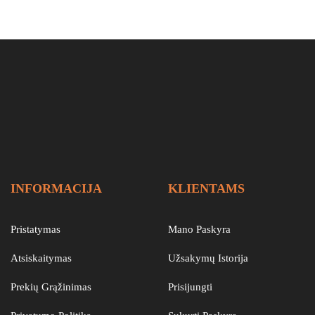
INFORMACIJA
KLIENTAMS
Pristatymas
Mano Paskyra
Atsiskaitymas
Užsakymų Istorija
Prekių Grąžinimas
Prisijungti