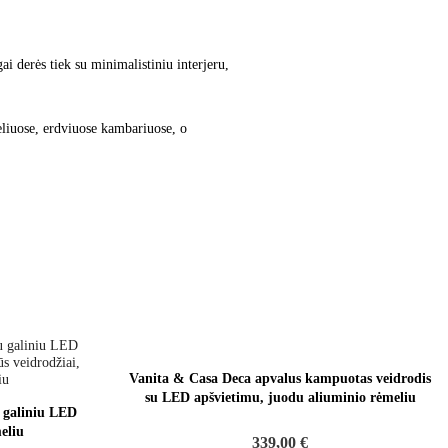
ai derės tiek su minimalistiniu interjeru,
deliuose, erdviuose kambariuose, o
Vanita & Casa Deca apvalus kampuotas veidrodis
su LED apšvietimu, juodu aliuminio rėmeliu
 galiniu LED
eliu
339,00 €