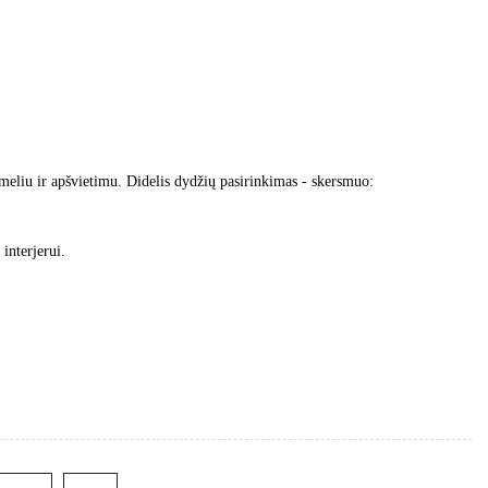
eliu ir apšvietimu. Didelis dydžių pasirinkimas - skersmuo:
 interjerui.