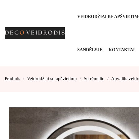
VEIDRODŽIAI BE APŠVIETI
SANDĖLYJE
KONTAKTAI
Pradinis
Veidrodžiai su apšvietimu
Su rėmeliu
Apvalūs veidr