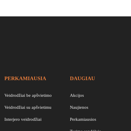
PERKAMIAUSIA
DAUGIAU
Veidrodžiai be apšvietimo
Akcijos
Veidrodžiai su apšvietimu
Naujienos
Interjero veidrodžiai
Perkamiausios