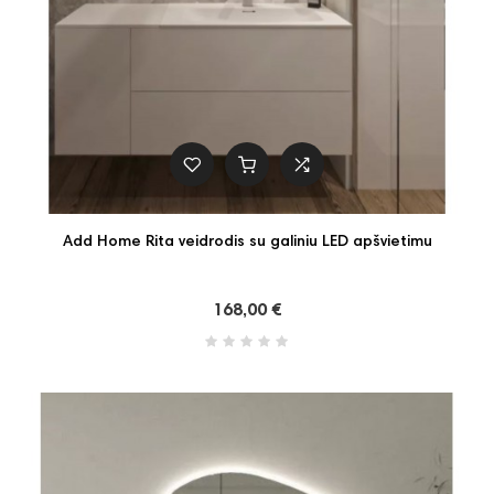
Add Home Rita veidrodis su galiniu LED apšvietimu
168,00 €