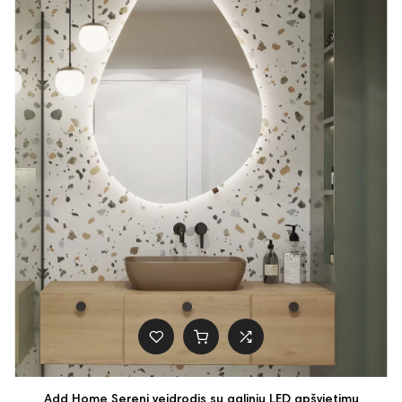
Add Home Sereni veidrodis su galiniu LED apšvietimu