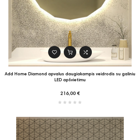
Add Home Diamond apvalus daugiakampis veidrodis su galiniu
LED apšvietimu
216,00 €