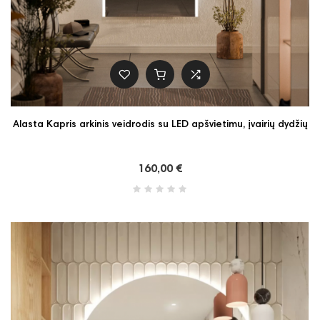
Alasta Kapris arkinis veidrodis su LED apšvietimu, įvairių dydžių
160,00 €