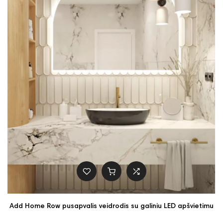
Add Home Row pusapvalis veidrodis su galiniu LED apšvietimu