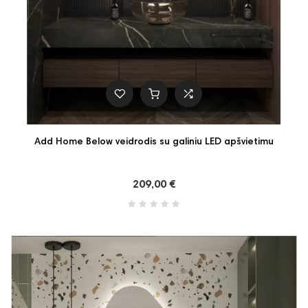
Add Home Below veidrodis su galiniu LED apšvietimu
209,00 €