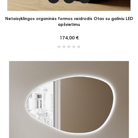
Netaisyklingos organinės formos veidrodis Otas su galiniu LED
apšvietimu
174,00 €