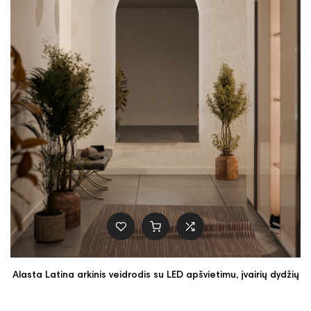
Alasta Latina arkinis veidrodis su LED apšvietimu, įvairių dydžių