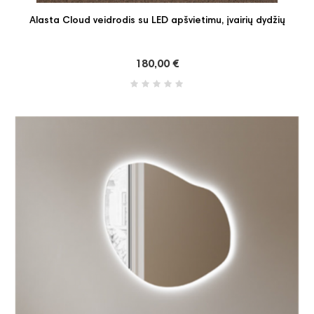
Alasta Cloud veidrodis su LED apšvietimu, įvairių dydžių
180,00 €