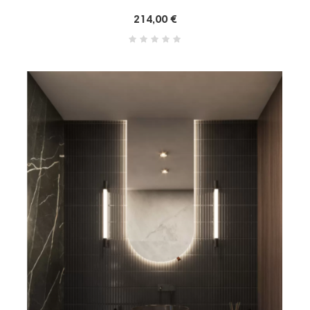
214,00 €