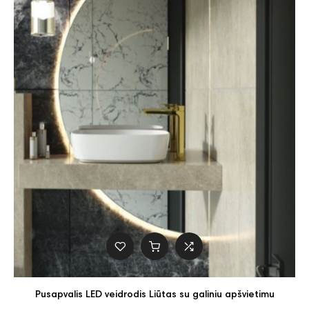
Pusapvalis LED veidrodis Liūtas su galiniu apšvietimu