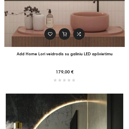
Add Home Lori veidrodis su galiniu LED apšvietimu
179,00 €