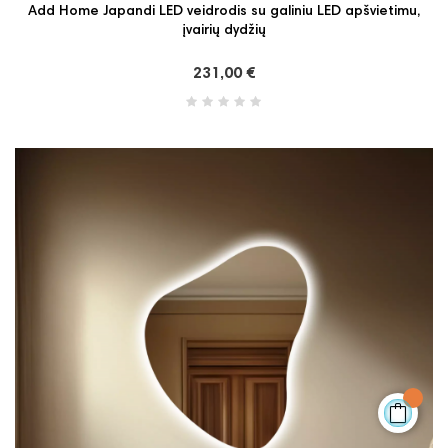
Add Home Japandi LED veidrodis su galiniu LED apšvietimu,
įvairių dydžių
231,00 €