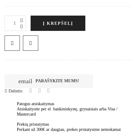
Į KREPŠELĮ
email
PARAŠYKITE MUMS!
Dalintis:
Patogus atsiskaitymas
Atsiskaitysite per el. bankininkystę, grynaisiais arba Visa /
Mastercard
Prekių pristatymas
Perkant už 300€ ar daugiau, prekes pristatysime nemokamai