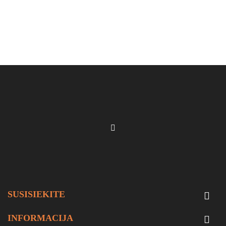
SUSISIEKITE

INFORMACIJA
