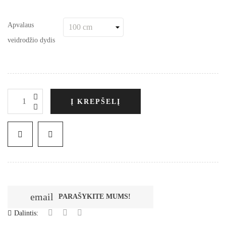
Apvalaus
veidrodžio dydis
Į KREPŠELĮ
email
PARAŠYKITE MUMS!
Dalintis: