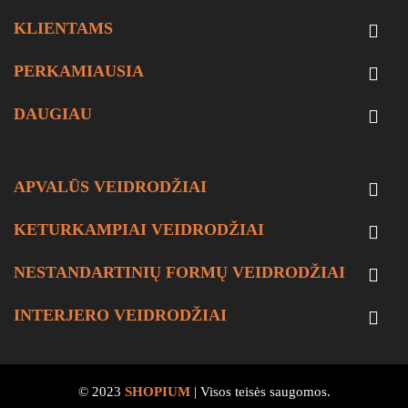
KLIENTAMS

PERKAMIAUSIA

DAUGIAU

APVALŪS VEIDRODŽIAI

KETURKAMPIAI VEIDRODŽIAI

NESTANDARTINIŲ FORMŲ VEIDRODŽIAI

INTERJERO VEIDRODŽIAI

© 2023
SHOPIUM
| Visos teisės saugomos.