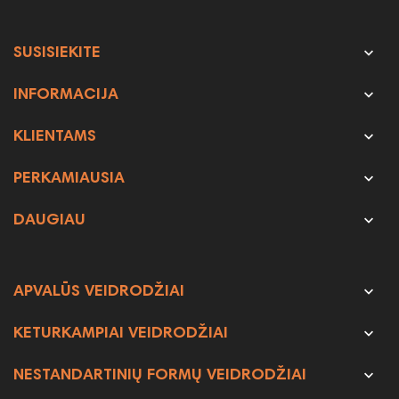

SUSISIEKITE

INFORMACIJA

KLIENTAMS

PERKAMIAUSIA

DAUGIAU

APVALŪS VEIDRODŽIAI

KETURKAMPIAI VEIDRODŽIAI

NESTANDARTINIŲ FORMŲ VEIDRODŽIAI