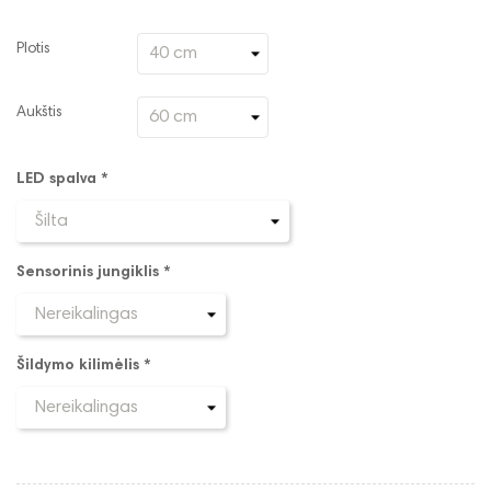
Plotis
Aukštis
LED spalva *
Sensorinis jungiklis *
Šildymo kilimėlis *