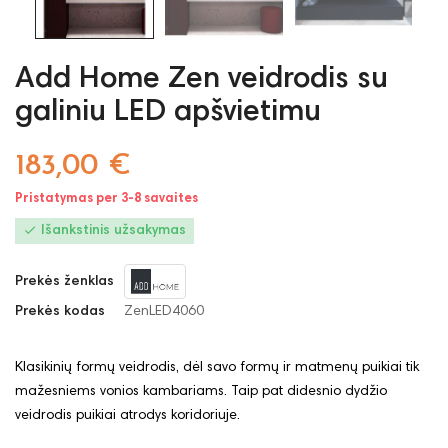
Add Home Zen veidrodis su
galiniu LED apšvietimu
183,00 €
Pristatymas per 3-8 savaites

Išankstinis užsakymas
Prekės ženklas
Prekės kodas
ZenLED4060
Klasikinių formų veidrodis, dėl savo formų ir matmenų puikiai tik
mažesniems vonios kambariams. Taip pat didesnio dydžio
veidrodis puikiai atrodys koridoriuje.