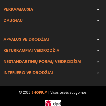

PERKAMIAUSIA

DAUGIAU

APVALŪS VEIDRODŽIAI

KETURKAMPIAI VEIDRODŽIAI

NESTANDARTINIŲ FORMŲ VEIDRODŽIAI

INTERJERO VEIDRODŽIAI
© 2023
SHOPIUM
| Visos teisės saugomos.