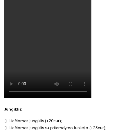
Jungiklis:
Liečiamas jungiklis (+20eur);
Liečiamas jungiklis su pritemdymo funkcija (+25eur);