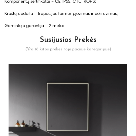
Komponentų sertifikatai – CE, IP65, CTC, ROHS;
Kraštų apdaila – trapecijos formos pjovimas ir poliravimas;
Gamintojo garantija – 2 metai.
Susijusios Prekės
(Yra 16 kitos prekės toje pačioje kategorijoje)