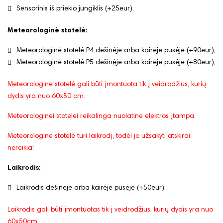
Sensorinis iš priekio jungiklis (+25eur).
Meteorologinė stotelė:
Meteorologinė stotelė P4 dešinėje arba kairėje pusėje (+90eur);
Meteorologinė stotelė P5 dešinėje arba kairėje pusėje (+80eur);
Meteorologinė stotelė gali būti įmontuota tik į veidrodžius, kurių
dydis yra nuo 60x50 cm.
Meteorologinei stotelei reikalinga nuolatinė elektros įtampa.
Meteorologinė stotelė turi laikrodį, todėl jo užsakyti atskirai
nereikia!
Laikrodis:
Laikrodis dešinėje arba kairėje pusėje (+50eur);
Laikrodis gali būti įmontuotas tik į veidrodžius, kurių dydis yra nuo
60x50cm.