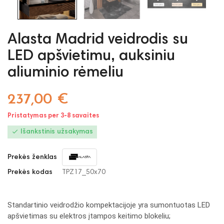
Alasta Madrid veidrodis su
LED apšvietimu, auksiniu
aliuminio rėmeliu
237,00 €
Pristatymas per 3-8 savaites

Išankstinis užsakymas
Prekės ženklas
Prekės kodas
TPZ17_50x70
Standartinio veidrodžio kompektacijoje yra sumontuotas LED
apšvietimas su elektros įtampos keitimo blokeliu;