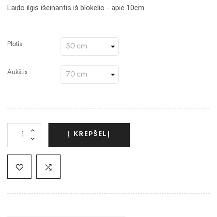
Laido ilgis išeinantis iš blokelio - apie 10cm.
Plotis
Aukštis
Į KREPŠELĮ