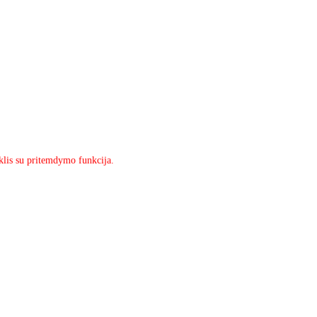
giklis su pritemdymo funkcija.