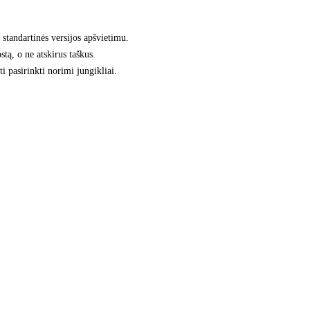
standartinės versijos apšvietimu.
tą, o ne atskirus taškus.
 pasirinkti norimi jungikliai.