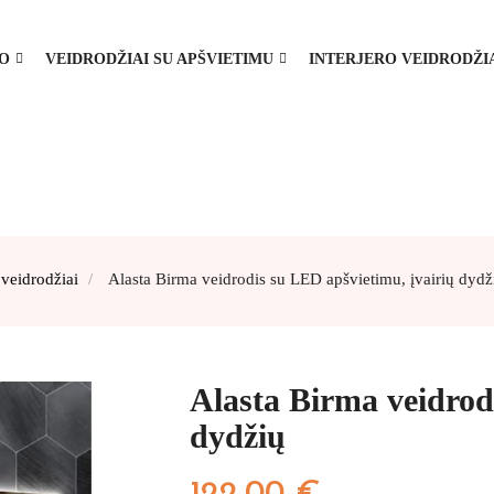
MO
VEIDRODŽIAI SU APŠVIETIMU
INTERJERO VEIDRODŽI
veidrodžiai
Alasta Birma veidrodis su LED apšvietimu, įvairių dydž
Alasta Birma veidrod
dydžių