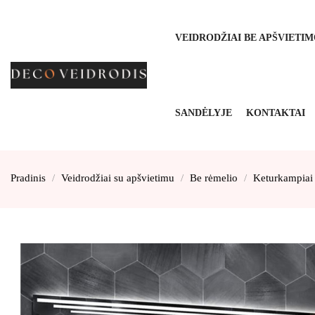
VEIDRODŽIAI BE APŠVIETI
SANDĖLYJE
KONTAKTAI
Pradinis
Veidrodžiai su apšvietimu
Be rėmelio
Keturkampiai 