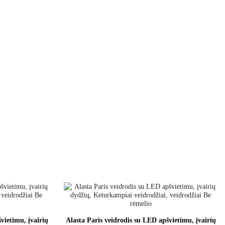
vietimu, įvairių
Alasta Paris veidrodis su LED apšvietimu, įvairių