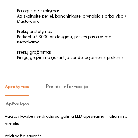
Patogus atsiskaitymas
Atsiskaitysite per el. bankininkystę, grynaisiais arba Visa /
Mastercard
Prekių pristatymas
Perkant už 300€ ar daugiau, prekes pristatysime
nemokamai
Prekių grąžinimas
Pinigų grąžinimo garantija sandėliuojamoms prekėms
Aprašymas
Prekės Informacija
Apžvalgos
Aukštos kokybės veidrodis su galiniu LED apšvietimu ir aliuminio
rėmeliu
Veidrodžio savybės: