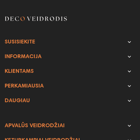

SUSISIEKITE

INFORMACIJA

KLIENTAMS

PERKAMIAUSIA

DAUGIAU

APVALŪS VEIDRODŽIAI