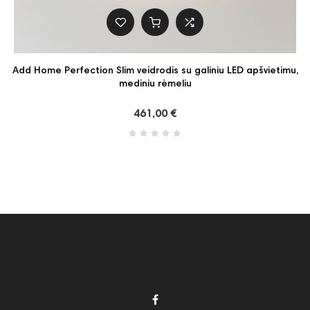
Add Home Perfection Slim veidrodis su galiniu LED apšvietimu,
mediniu rėmeliu
461,00 €