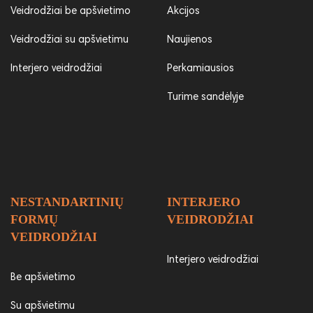
Veidrodžiai be apšvietimo
Akcijos
Veidrodžiai su apšvietimu
Naujienos
Interjero veidrodžiai
Perkamiausios
Turime sandėlyje
NESTANDARTINIŲ
INTERJERO
FORMŲ
VEIDRODŽIAI
VEIDRODŽIAI
Interjero veidrodžiai
Be apšvietimo
Su apšvietimu