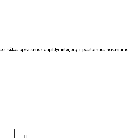
ose, ryškus apšvietimas papildys interjerą ir pasitarnaus naktiniame