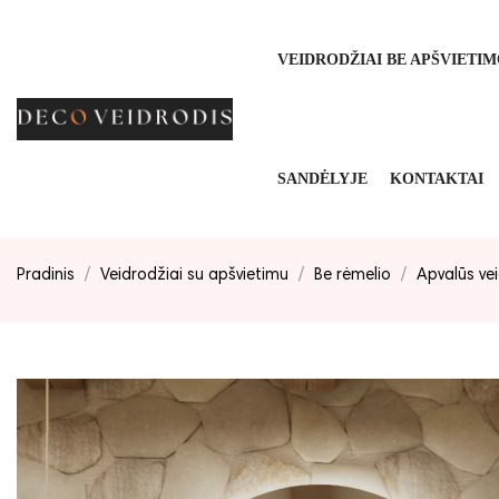
VEIDRODŽIAI BE APŠVIETI
SANDĖLYJE
KONTAKTAI
Pradinis
Veidrodžiai su apšvietimu
Be rėmelio
Apvalūs ve