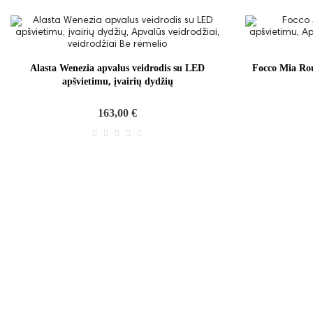
Alasta Wenezia apvalus veidrodis su LED
Focco Mia Rou
apšvietimu, įvairių dydžių
163,00 €