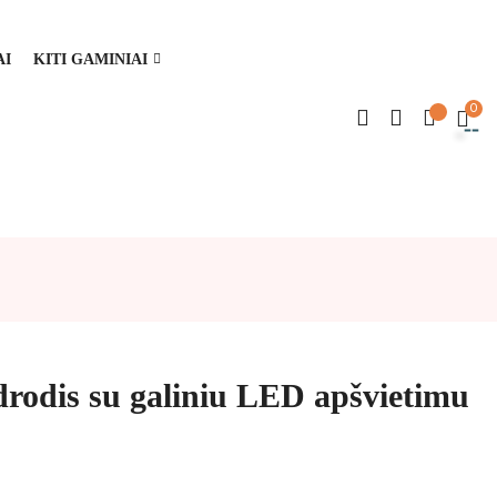
AI
KITI GAMINIAI
0
odis su galiniu LED apšvietimu