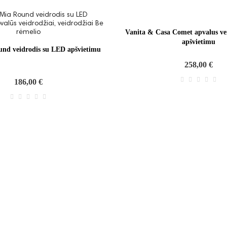
Vanita & Casa Comet apvalus ve
apšvietimu
nd veidrodis su LED apšvietimu
258,00 €
186,00 €