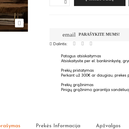

email
PARAŠYKITE MUMS!
Dalintis:
Patogus atsiskaitymas
Atsiskaitysite per el. bankininkystę, g
Prekių pristatymas
Perkant už 300€ ar daugiau, prekes
Prekių grąžinimas
Pinigų grąžinimo garantija sandėli
rašymas
Prekės Informacija
Apžvalgos