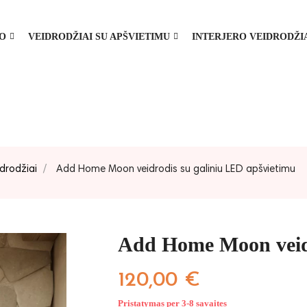
MO
VEIDRODŽIAI SU APŠVIETIMU
INTERJERO VEIDRODŽI
idrodžiai
Add Home Moon veidrodis su galiniu LED apšvietimu
Add Home Moon veidr
120,00 €
Pristatymas per 3-8 savaites