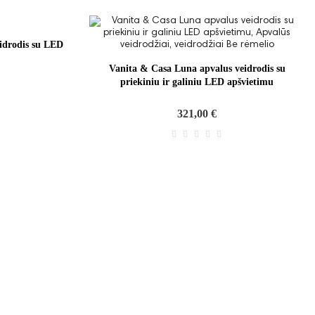
idrodis su LED
Vanita & Casa Luna apvalus veidrodis su
priekiniu ir galiniu LED apšvietimu
321,00 €